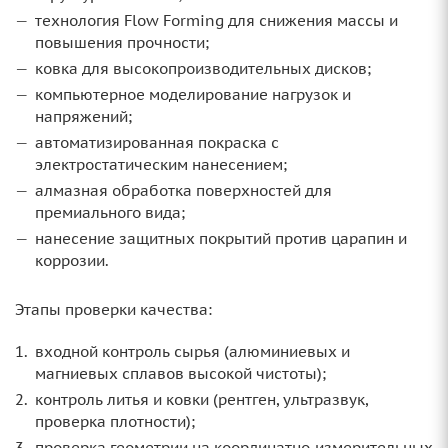
технология Flow Forming для снижения массы и
повышения прочности;
ковка для высокопроизводительных дисков;
компьютерное моделирование нагрузок и
напряжений;
автоматизированная покраска с
электростатическим нанесением;
алмазная обработка поверхностей для
премиального вида;
нанесение защитных покрытий против царапин и
коррозии.
Этапы проверки качества:
входной контроль сырья (алюминиевых и
магниевых сплавов высокой чистоты);
контроль литья и ковки (рентген, ультразвук,
проверка плотности);
проверка геометрии на координатно‑измерительных