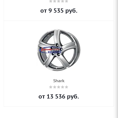
от
9 535
руб.
Shark
от
13 536
руб.