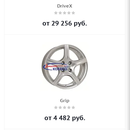
DriveX
от
29 256
руб.
Grip
от
4 482
руб.