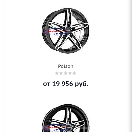
Poison
от
19 956
руб.