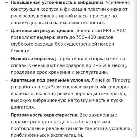
Повышенная устойчивость к вибрациям.
Усиленная
конструкция корпуса и фиксация пластин снижают
риск разрушения активной массы при езде по
плохим дорогам и на высоких скоростях.
Длительный ресурс циклов.
Технологии EFB и AGM
позволяют выдерживать до 350–400 циклов
глубокого разряда без существенной потери
ёмкости.
Низкий саморазряд.
Герметичная сборка и чистые
сплавы уменьшают саморазряд до 2–3 % в месяц,
продлевая срок хранения и эксплуатации.
Адаптация под реальные условия.
Линейка Timberg
разработана с учётом специфики российских дорог
и климата, включая резкие перепады температур,
высокую вибрационную нагрузку и частые пуски
двигателя.
Прозрачность характеристик.
Все заявленные
параметры подтверждены лабораторными
протоколами и реальными испытаниями в условиях,
приближённых к эксплуатации.