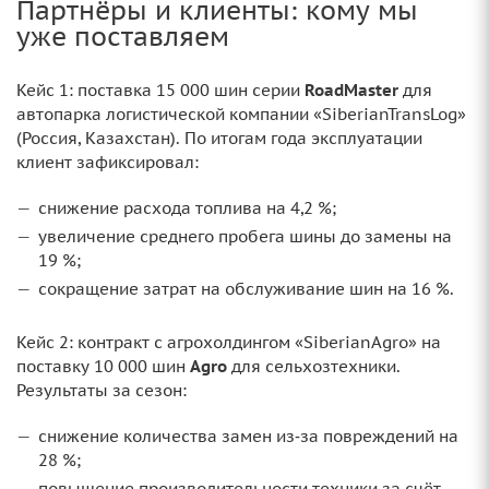
Партнёры и клиенты: кому мы
уже поставляем
Кейс 1: поставка 15 000 шин серии
RoadMaster
для
автопарка логистической компании «SiberianTransLog»
(Россия, Казахстан). По итогам года эксплуатации
клиент зафиксировал:
снижение расхода топлива на 4,2 %;
увеличение среднего пробега шины до замены на
19 %;
сокращение затрат на обслуживание шин на 16 %.
Кейс 2: контракт с агрохолдингом «SiberianAgro» на
поставку 10 000 шин
Agro
для сельхозтехники.
Результаты за сезон:
снижение количества замен из‑за повреждений на
28 %;
повышение производительности техники за счёт