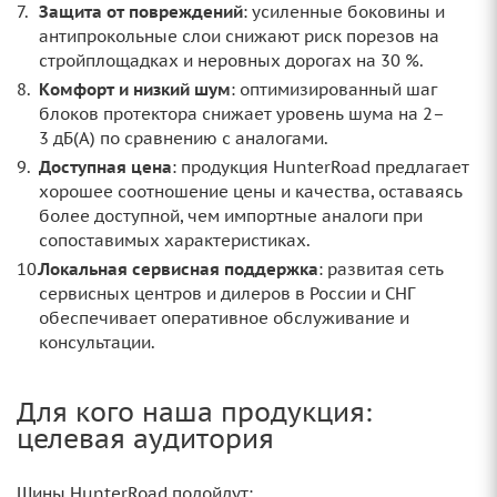
Защита от повреждений
: усиленные боковины и
антипрокольные слои снижают риск порезов на
стройплощадках и неровных дорогах на 30 %.
Комфорт и низкий шум
: оптимизированный шаг
блоков протектора снижает уровень шума на 2–
3 дБ(А) по сравнению с аналогами.
Доступная цена
: продукция HunterRoad предлагает
хорошее соотношение цены и качества, оставаясь
более доступной, чем импортные аналоги при
сопоставимых характеристиках.
Локальная сервисная поддержка
: развитая сеть
сервисных центров и дилеров в России и СНГ
обеспечивает оперативное обслуживание и
консультации.
Для кого наша продукция:
целевая аудитория
Шины HunterRoad подойдут: