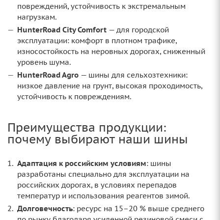
повреждений, устойчивость к экстремальным
нагрузкам.
HunterRoad City Comfort
— для городской
эксплуатации: комфорт в плотном трафике,
износостойкость на неровных дорогах, сниженный
уровень шума.
HunterRoad Agro
— шины для сельхозтехники:
низкое давление на грунт, высокая проходимость,
устойчивость к повреждениям.
Преимущества продукции:
почему выбирают наши шины
Адаптация к российским условиям
: шины
разработаны специально для эксплуатации на
российских дорогах, в условиях перепадов
температур и использования реагентов зимой.
Долговечность
: ресурс на 15–20 % выше среднего
по рынку благодаря усиленной резиновой смеси с