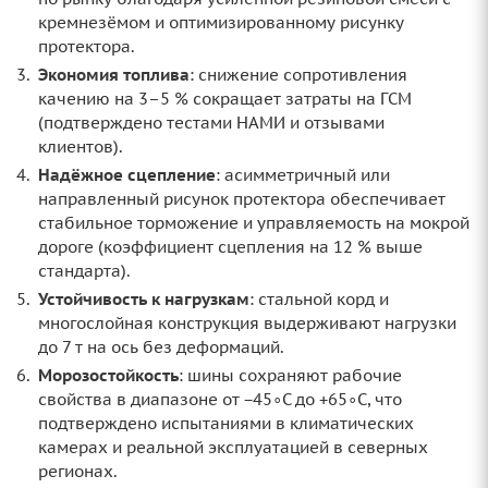
кремнезёмом и оптимизированному рисунку
протектора.
Экономия топлива
: снижение сопротивления
качению на 3–5 % сокращает затраты на ГСМ
(подтверждено тестами НАМИ и отзывами
клиентов).
Надёжное сцепление
: асимметричный или
направленный рисунок протектора обеспечивает
стабильное торможение и управляемость на мокрой
дороге (коэффициент сцепления на 12 % выше
стандарта).
Устойчивость к нагрузкам
: стальной корд и
многослойная конструкция выдерживают нагрузки
до 7 т на ось без деформаций.
Морозостойкость
: шины сохраняют рабочие
свойства в диапазоне от −45∘C до +65∘C, что
подтверждено испытаниями в климатических
камерах и реальной эксплуатацией в северных
регионах.