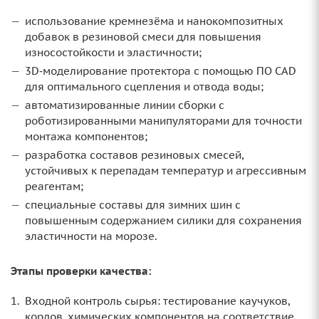
использование кремнезёма и нанокомпозитных
добавок в резиновой смеси для повышения
износостойкости и эластичности;
3D‑моделирование протектора с помощью ПО CAD
для оптимального сцепления и отвода воды;
автоматизированные линии сборки с
роботизированными манипуляторами для точности
монтажа компонентов;
разработка составов резиновых смесей,
устойчивых к перепадам температур и агрессивным
реагентам;
специальные составы для зимних шин с
повышенным содержанием силики для сохранения
эластичности на морозе.
Этапы проверки качества:
Входной контроль сырья: тестирование каучуков,
кордов, химических компонентов на соответствие