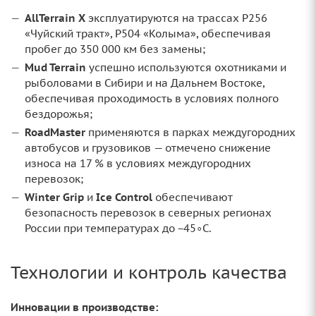
AllTerrain X
эксплуатируются на трассах Р256
«Чуйский тракт», Р504 «Колыма», обеспечивая
пробег до 350 000 км без замены;
Mud Terrain
успешно используются охотниками и
рыболовами в Сибири и на Дальнем Востоке,
обеспечивая проходимость в условиях полного
бездорожья;
RoadMaster
применяются в парках междугородних
автобусов и грузовиков — отмечено снижение
износа на 17 % в условиях междугородних
перевозок;
Winter Grip
и
Ice Control
обеспечивают
безопасность перевозок в северных регионах
России при температурах до −45∘C.
Технологии и контроль качества
Инновации в производстве: