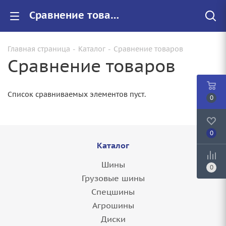
Сравнение товаров - интернет-магазин "Запасное Колесо"
Главная страница
-
Каталог
-
Сравнение товаров
Сравнение товаров
Список сравниваемых элементов пуст.
0
0
Каталог
Шины
0
Грузовые шины
Спецшины
Агрошины
Диски